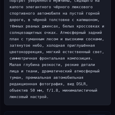
портрет уверенного мужчины, сидящего на 
капоте элегантного чёрного люксового 
спортивного автомобиля на пустой горной 
дороге, в чёрной толстовке с капюшоном, 
тёмных рваных джинсах, белых кроссовках и 
солнцезащитных очках. Атмосферный задний 
план с туманным лесом и высокими соснами, 
затянутое небо, холодная приглушённая 
цветокоррекция, мягкий естественный свет, 
симметричная фронтальная композиция. 
Малая глубина резкости, резкие детали 
лица и ткани, драматический атмосферный 
туман, премиальная автомобильная 
редакционная фотография, вид DSLR, 
объектив 50 мм, f/1.8, минималистичный 
люксовый настрой.