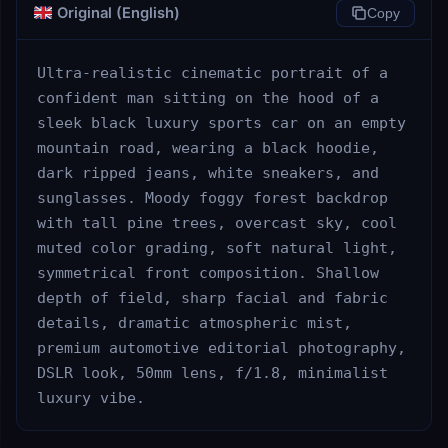
Original (English)
Copy
Ultra-realistic cinematic portrait of a 
confident man sitting on the hood of a 
sleek black luxury sports car on an empty 
mountain road, wearing a black hoodie, 
dark ripped jeans, white sneakers, and 
sunglasses. Moody foggy forest backdrop 
with tall pine trees, overcast sky, cool 
muted color grading, soft natural light, 
symmetrical front composition. Shallow 
depth of field, sharp facial and fabric 
details, dramatic atmospheric mist, 
premium automotive editorial photography, 
DSLR look, 50mm lens, f/1.8, minimalist 
luxury vibe.