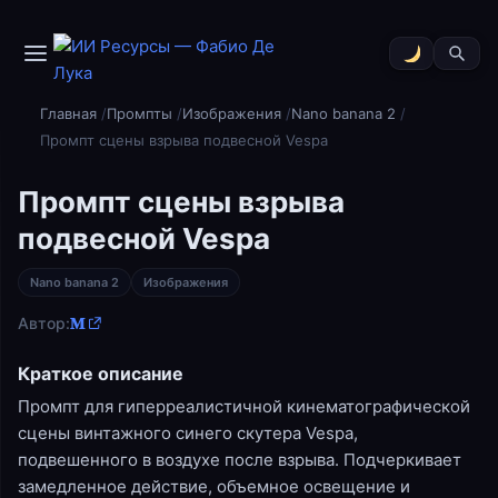
Главная
Промпты
Изображения
Nano banana 2
Промпт сцены взрыва подвесной Vespa
Промпт сцены взрыва
подвесной Vespa
Nano banana 2
Изображения
Автор:
𝐌
Краткое описание
Промпт для гиперреалистичной кинематографической
сцены винтажного синего скутера Vespa,
подвешенного в воздухе после взрыва. Подчеркивает
замедленное действие, объемное освещение и