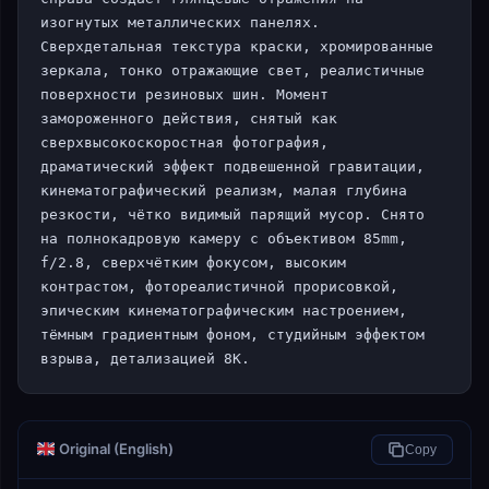
изогнутых металлических панелях. 
Сверхдетальная текстура краски, хромированные 
зеркала, тонко отражающие свет, реалистичные 
поверхности резиновых шин. Момент 
замороженного действия, снятый как 
сверхвысокоскоростная фотография, 
драматический эффект подвешенной гравитации, 
кинематографический реализм, малая глубина 
резкости, чётко видимый парящий мусор. Снято 
на полнокадровую камеру с объективом 85mm, 
f/2.8, сверхчётким фокусом, высоким 
контрастом, фотореалистичной прорисовкой, 
эпическим кинематографическим настроением, 
тёмным градиентным фоном, студийным эффектом 
взрыва, детализацией 8K.
Original (English)
Copy