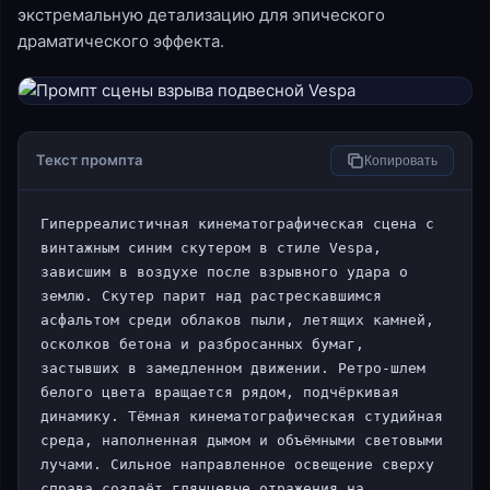
экстремальную детализацию для эпического
драматического эффекта.
Текст промпта
Копировать
Гиперреалистичная кинематографическая сцена с 
винтажным синим скутером в стиле Vespa, 
зависшим в воздухе после взрывного удара о 
землю. Скутер парит над растрескавшимся 
асфальтом среди облаков пыли, летящих камней, 
осколков бетона и разбросанных бумаг, 
застывших в замедленном движении. Ретро-шлем 
белого цвета вращается рядом, подчёркивая 
динамику. Тёмная кинематографическая студийная 
среда, наполненная дымом и объёмными световыми 
лучами. Сильное направленное освещение сверху 
справа создаёт глянцевые отражения на 