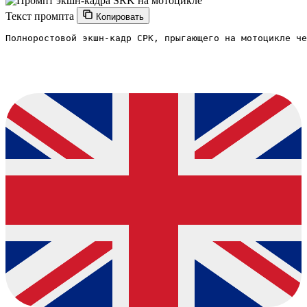
Текст промпта
Копировать
Полноростовой экшн-кадр СРК, прыгающего на мотоцикле че