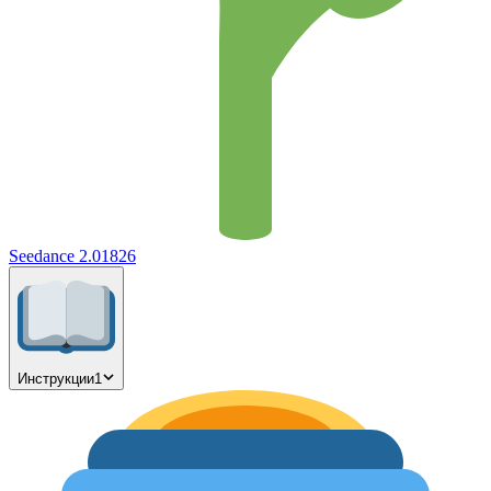
Seedance 2.0
1826
Инструкции
1