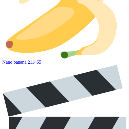
Nano banana 2
11465