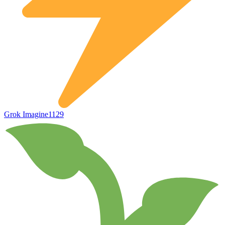
Grok Imagine
1129