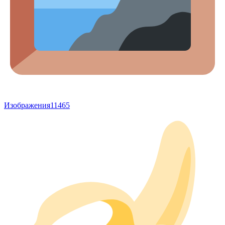
Изображения
11465