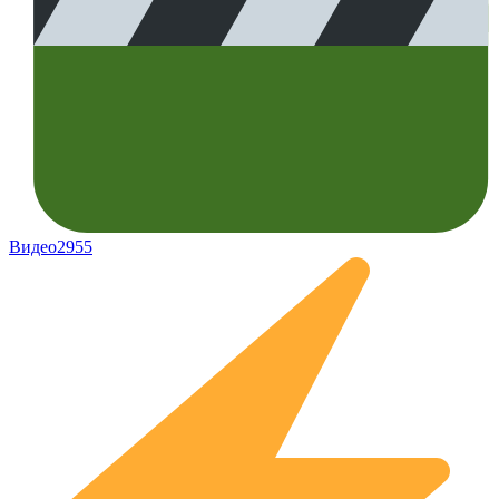
Видео
2955