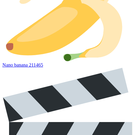
Nano banana 2
11465