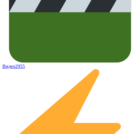
Видео
2955