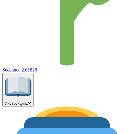
Seedance 2.0
1826
Инструкции
1