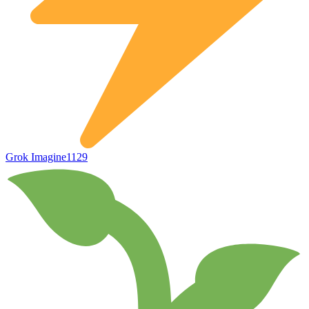
Grok Imagine
1129