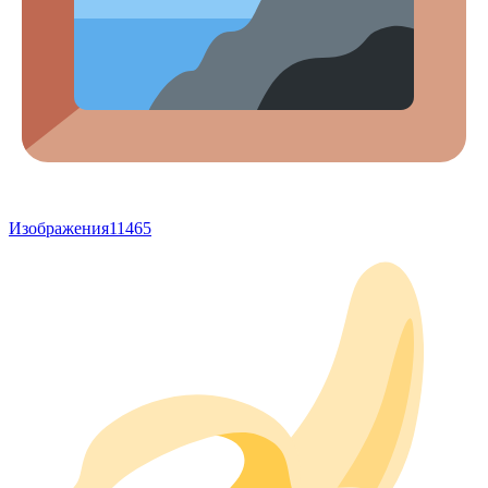
Изображения
11465