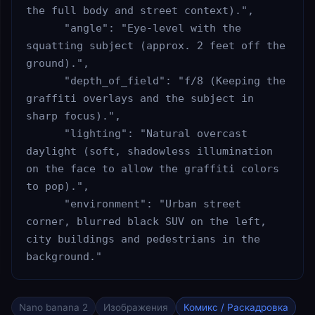
the full body and street context).",

      "angle": "Eye-level with the 
squatting subject (approx. 2 feet off the 
ground).",

      "depth_of_field": "f/8 (Keeping the 
graffiti overlays and the subject in 
sharp focus).",

      "lighting": "Natural overcast 
daylight (soft, shadowless illumination 
on the face to allow the graffiti colors 
to pop).",

      "environment": "Urban street 
corner, blurred black SUV on the left, 
city buildings and pedestrians in the 
background."
Nano banana 2
Изображения
Комикс / Раскадровка