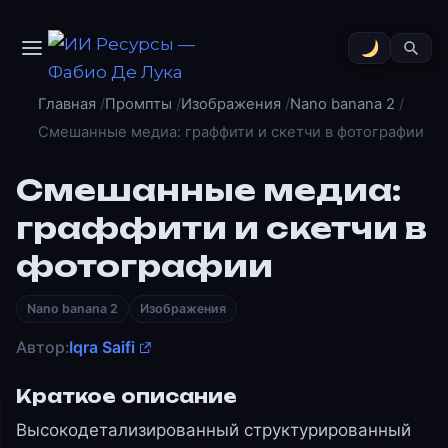
Главная
Промпты
Изображения
Nano banana 2
Смешанные медиа: граффити и скетчи в фотографии
Смешанные медиа:
граффити и скетчи в
фотографии
Nano banana 2
Изображения
Автор:
Iqra Saifi
Краткое описание
Высокодетализированный структурированный