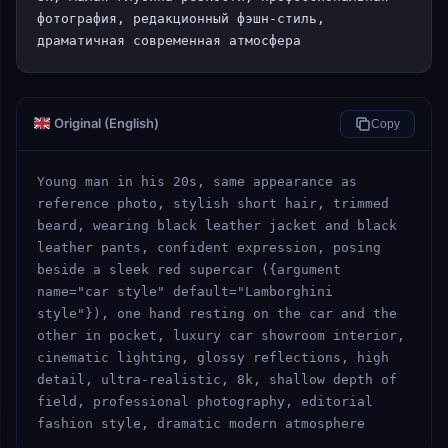
фотография, редакционный фэшн-стиль, 
драматичная современная атмосфера
Original (English)
Copy
Young man in his 20s, same appearance as 
reference photo, stylish short hair, trimmed 
beard, wearing black leather jacket and black 
leather pants, confident expression, posing 
beside a sleek red supercar ({argument 
name="car style" default="Lamborghini 
style"}), one hand resting on the car and the 
other in pocket, luxury car showroom interior, 
cinematic lighting, glossy reflections, high 
detail, ultra-realistic, 8k, shallow depth of 
field, professional photography, editorial 
fashion style, dramatic modern atmosphere