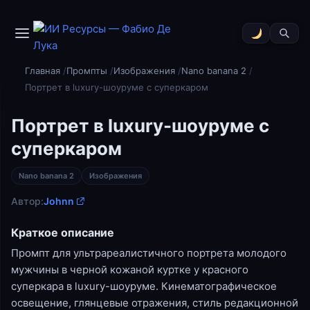
Главная
Промпты
Изображения
Nano banana 2
Портрет в luxury-шоуруме с суперкаром
Портрет в luxury-шоуруме с
суперкаром
Nano banana 2
Изображения
Автор:
Johnn
Краткое описание
Промпт для ультрареалистичного портрета молодого
мужчины в черной кожаной куртке у красного
суперкара в luxury-шоуруме. Кинематографическое
освещение, глянцевые отражения, стиль редакционной