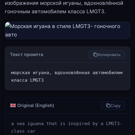
изображения морской игуаны, вдохновлённой
гоночным автомобилем класса LMGT3.
Текст промпта
Копировать
морская игуана, вдохновлённая автомобилем 
класса LMGT3
Original (English)
Copy
a sea iguana that is inspired by a LMGT3-
class car