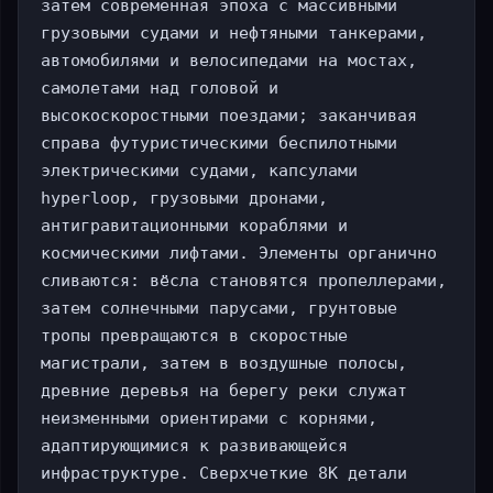
затем современная эпоха с массивными 
грузовыми судами и нефтяными танкерами, 
автомобилями и велосипедами на мостах, 
самолетами над головой и 
высокоскоростными поездами; заканчивая 
справа футуристическими беспилотными 
электрическими судами, капсулами 
hyperloop, грузовыми дронами, 
антигравитационными кораблями и 
космическими лифтами. Элементы органично 
сливаются: вёсла становятся пропеллерами, 
затем солнечными парусами, грунтовые 
тропы превращаются в скоростные 
магистрали, затем в воздушные полосы, 
древние деревья на берегу реки служат 
неизменными ориентирами с корнями, 
адаптирующимися к развивающейся 
инфраструктуре. Сверхчеткие 8K детали 