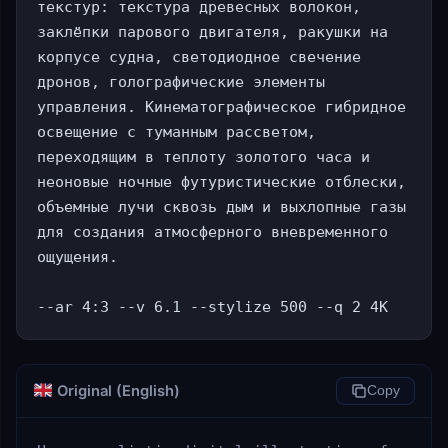
текстур: текстура древесных волокон, 
заклёпки парового двигателя, ракушки на 
корпусе судна, светодиодное свечение 
дронов, голографические элементы 
управления. Кинематографическое гибридное 
освещение с туманным рассветом, 
переходящим в теплоту золотого часа и 
неоновые ночные футуристические отблески, 
объемные лучи сквозь дым и выхлопные газы 
для создания атмосферного вневременного 
ощущения.

--ar 4:3 --v 6.1 --stylize 500 --q 2 4K
Original (English)
Copy