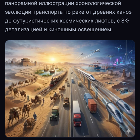
панорамной иллюстрации хронологической
эволюции транспорта по реке от древних каноэ
до футуристических космических лифтов, с 8K-
детализацией и киношным освещением.