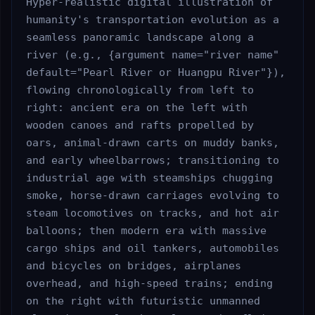
Hyper-realistic digital illustration of 
humanity's transportation evolution as a 
seamless panoramic landscape along a 
river (e.g., {argument name="river name" 
default="Pearl River or Huangpu River"}), 
flowing chronologically from left to 
right: ancient era on the left with 
wooden canoes and rafts propelled by 
oars, animal-drawn carts on muddy banks, 
and early wheelbarrows; transitioning to 
industrial age with steamships chugging 
smoke, horse-drawn carriages evolving to 
steam locomotives on tracks, and hot air 
balloons; then modern era with massive 
cargo ships and oil tankers, automobiles 
and bicycles on bridges, airplanes 
overhead, and high-speed trains; ending 
on the right with futuristic unmanned 