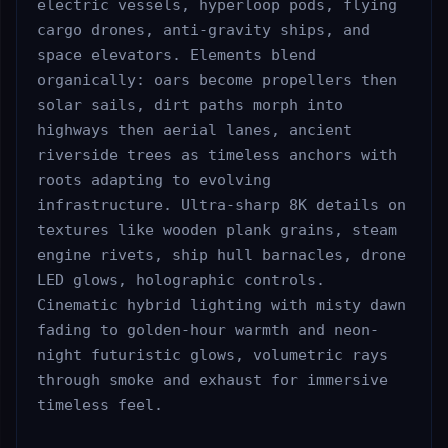
electric vessels, hyperloop pods, flying 
cargo drones, anti-gravity ships, and 
space elevators. Elements blend 
organically: oars become propellers then 
solar sails, dirt paths morph into 
highways then aerial lanes, ancient 
riverside trees as timeless anchors with 
roots adapting to evolving 
infrastructure. Ultra-sharp 8K details on 
textures like wooden plank grains, steam 
engine rivets, ship hull barnacles, drone 
LED glows, holographic controls. 
Cinematic hybrid lighting with misty dawn 
fading to golden-hour warmth and neon-
night futuristic glows, volumetric rays 
through smoke and exhaust for immersive 
timeless feel.
