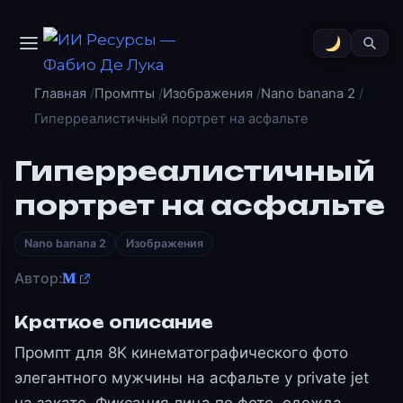
Главная
Промпты
Изображения
Nano banana 2
Гиперреалистичный портрет на асфальте
Гиперреалистичный
портрет на асфальте
Nano banana 2
Изображения
Автор:
𝐌
Краткое описание
Промпт для 8K кинематографического фото
элегантного мужчины на асфальте у private jet