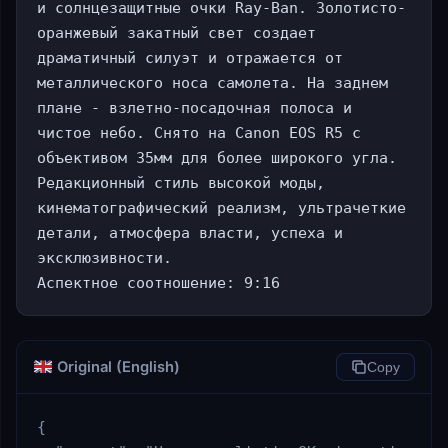
и солнцезащитные очки Ray-Ban. Золотисто-
оранжевый закатный свет создает 
драматичный силуэт и отражается от 
металлического носа самолета. На заднем 
плане - взлетно-посадочная полоса и 
чистое небо. Снято на Canon EOS R5 с 
объективом 35мм для более широкого угла. 
Редакционный стиль высокой моды, 
кинематографический реализм, ультрачеткие 
детали, атмосфера власти, успеха и 
эксклюзивности.

Аспектное соотношение: 9:16
Original (English)
Copy
{
