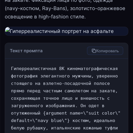
на закате. Фиксация лица по фото, одежда
(navy-костюм, Ray-Bans), золотисто-оранжевое
освещение в high-fashion стиле.
Текст промпта
Копировать
Гиперреалистичная 8K кинематографическая 
фотография элегантного мужчины, уверенно 
стоящего на взлетно-посадочной полосе 
прямо перед частным самолетом на закате, 
сохраняющая точное лицо и внешность с 
загруженного изображения. Он одет в 
отутюженный {argument name=\"suit color\" 
default=\"navy blue\"} костюм, идеально 
белую рубашку, итальянские кожаные туфли 