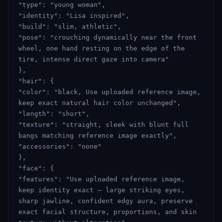
"type": "young woman",

"identity": "Lisa inspired",

"build": "slim, athletic",

"pose": "crouching dynamically near the front 
wheel, one hand resting on the edge of the 
tire, intense direct gaze into camera"

},

"hair": {

"color": "black, Use uploaded reference image, 
keep exact natural hair color unchanged",

"length": "short",

"texture": "straight, sleek with blunt full 
bangs matching reference image exactly",

"accessories": "none"

},

"face": {

"features": "Use uploaded reference image, 
keep identity exact — large striking eyes, 
sharp jawline, confident edgy aura, preserve 
exact facial structure, proportions, and skin 