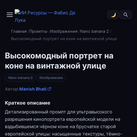
Главная
Промпты
Изображения
Nano banana 2
Высокомодный портрет на коне на винтажной улице
Высокомодный портрет на
коне на винтажной улице
Nano banana 2
Изображения
Автор:
Manish Bhati
Краткое описание
Детализированный промпт для ультравысокого
разрешения кинопортрета европейской модели на
вздыбившемся чёрном коне на брусчатке старой
европейской улицы: насыщенные текстуры, тёмно-