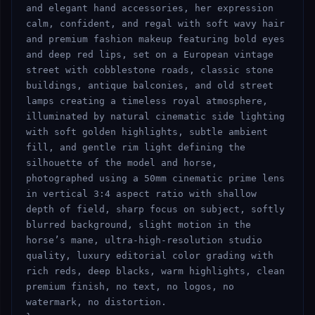
and elegant hand accessories, her expression 
calm, confident, and regal with soft wavy hair 
and premium fashion makeup featuring bold eyes 
and deep red lips, set on a European vintage 
street with cobblestone roads, classic stone 
buildings, antique balconies, and old street 
lamps creating a timeless royal atmosphere, 
illuminated by natural cinematic side lighting 
with soft golden highlights, subtle ambient 
fill, and gentle rim light defining the 
silhouette of the model and horse, 
photographed using a 50mm cinematic prime lens 
in vertical 3:4 aspect ratio with shallow 
depth of field, sharp focus on subject, softly 
blurred background, slight motion in the 
horse’s mane, ultra-high-resolution studio 
quality, luxury editorial color grading with 
rich reds, deep blacks, warm highlights, clean 
premium finish, no text, no logos, no 
watermark, no distortion.
