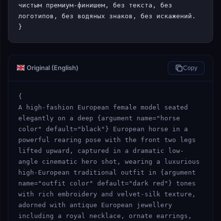
чистым премиум-финишем, без текста, без 
логотипов, без водяных знаков, без искажений.

}
Original (English)
Copy
{

A high-fashion European female model seated 
elegantly on a deep {argument name="horse 
color" default="black"} European horse in a 
powerful rearing pose with the front two legs 
lifted upward, captured in a dramatic low-
angle cinematic hero shot, wearing a luxurious 
high-European traditional outfit in {argument 
name="outfit color" default="dark red"} tones 
with rich embroidery and velvet-silk texture, 
adorned with antique European jewellery 
including a royal necklace, ornate earrings, 