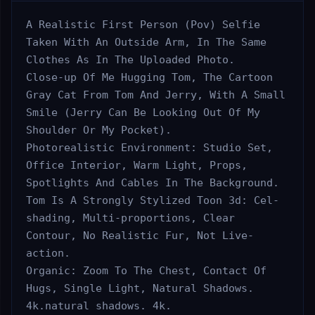
A Realistic First Person (Pov) Selfie 
Taken With An Outside Arm, In The Same 
Clothes As In The Uploaded Photo.

Close-up Of Me Hugging Tom, The Cartoon 
Gray Cat From Tom And Jerry, With A Small 
Smile (Jerry Can Be Looking Out Of My 
Shoulder Or My Pocket).

Photorealistic Environment: Studio Set, 
Office Interior, Warm Light, Props, 
Spotlights And Cables In The Background.

Tom Is A Strongly Stylized Toon 3d: Cel-
shading, Multi-proportions, Clear 
Contour, No Realistic Fur, Not Live-
action.

Organic: Zoom To The Chest, Contact Of 
Hugs, Single Light, Natural Shadows. 
4k.natural shadows. 4k.