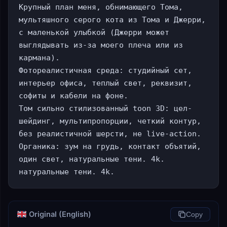
Крупный план меня, обнимающего Тома, 
мультяшного серого кота из Тома и Джерри, 
с маленькой улыбкой (Джерри может 
выглядывать из-за моего плеча или из 
кармана).

Фотореалистичная среда: студийный сет, 
интерьер офиса, теплый свет, реквизит, 
софиты и кабели на фоне.

Том сильно стилизованный toon 3D: цел-
шейдинг, мультипропорции, четкий контур, 
без реалистичной шерсти, не live-action.

Органика: зум на грудь, контакт объятий, 
один свет, натуральные тени. 4k. 
натуральные тени. 4k.
Original (English)
Copy