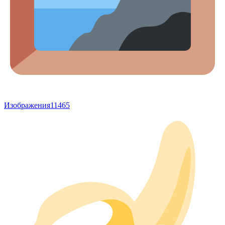
Изображения
11465