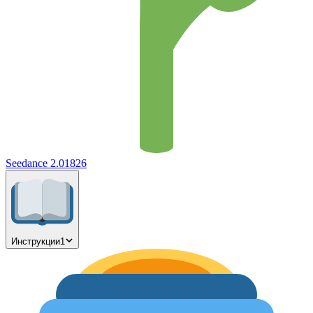
Seedance 2.0
1826
Инструкции
1