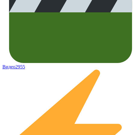
Видео
2955