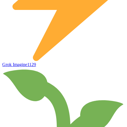
Grok Imagine
1129