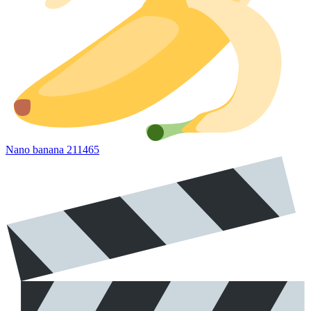
Nano banana 2
11465