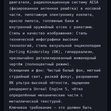
двигателя, радиолокационную систему AESA 
(фазированная антенная решётка) в носовой 
части, пилотажную электронику кокпита, 
кресло пилота, топливные баки и 
внутренний оружейный отсек с ракетами.

Стиль и качество изображения: Стиль 
технической инфографики высоких 
технологий, стиль визуальной энциклопедии 
Dorling Kindersley (DK), гиперреализм, 
чрезвычайно детализированный инженерный 
чертёж (полноцветный режим).

Освещение и фон: Чистый белый фон, мягкий 
студийный свет, резкий фокус, разрешение 
8K ультра-высокой чёткости, ощущение 
рендеринга Unreal Engine 5, чётко 
определённые механические части с 
металлической текстурой.

Ключевое требование — это должен быть 