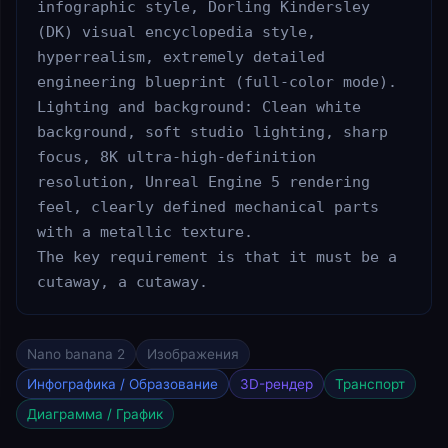
infographic style, Dorling Kindersley 
(DK) visual encyclopedia style, 
hyperrealism, extremely detailed 
engineering blueprint (full-color mode).

Lighting and background: Clean white 
background, soft studio lighting, sharp 
focus, 8K ultra-high-definition 
resolution, Unreal Engine 5 rendering 
feel, clearly defined mechanical parts 
with a metallic texture.

The key requirement is that it must be a 
cutaway, a cutaway.
Nano banana 2
Изображения
Инфографика / Образование
3D-рендер
Транспорт
Диаграмма / График