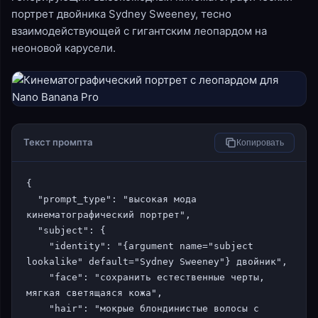
портрет двойника Sydney Sweeney, тесно
взаимодействующей с гигантским леопардом на
неоновой карусели.
Текст промпта
Копировать
{

  "prompt_type": "высокая мода 
кинематографический портрет",

  "subject": {

    "identity": "{argument name="subject 
lookalike" default="Sydney Sweeney"} двойник",

    "face": "сохранить естественные черты, 
мягкая светящаяся кожа",

    "hair": "мокрые блондинистые волосы с 