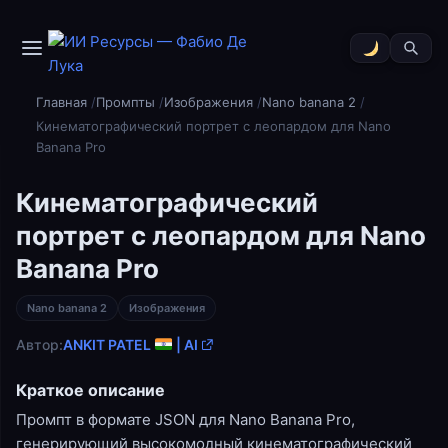
Главная
Промпты
Изображения
Nano banana 2
Кинематографический портрет с леопардом для Nano
Banana Pro
Кинематографический
портрет с леопардом для Nano
Banana Pro
Nano banana 2
Изображения
Автор:
ANKIT PATEL
| AI
Краткое описание
Промпт в формате JSON для Nano Banana Pro,
генерирующий высокомодный кинематографический