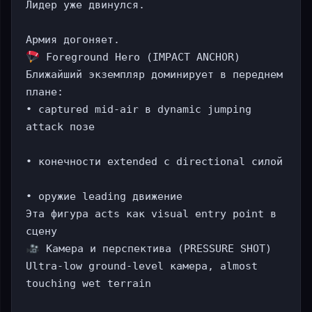
Лидер уже двинулся.

 Foreground Hero (IMPACT ANCHOR)

Ближайший экземпляр доминирует в переднем 
плане:

• captured mid-air в dynamic jumping 
attack позе

• конечности extended с directional силой

• оружие leading движение

Эта фигура acts как visual entry point в 
 Камера и перспектива (PRESSURE SHOT)

Ultra-low ground-level камера, almost 
touching wet terrain
