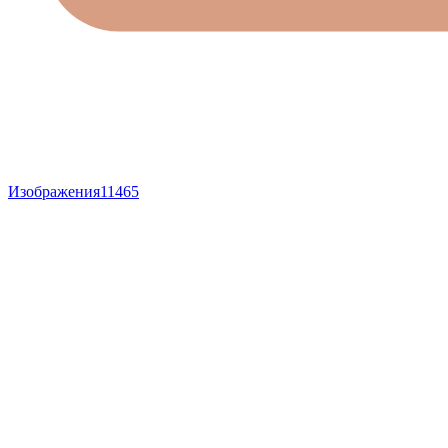
Изображения
11465