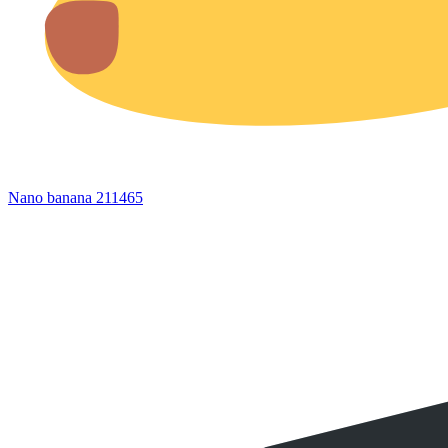
Nano banana 2
11465