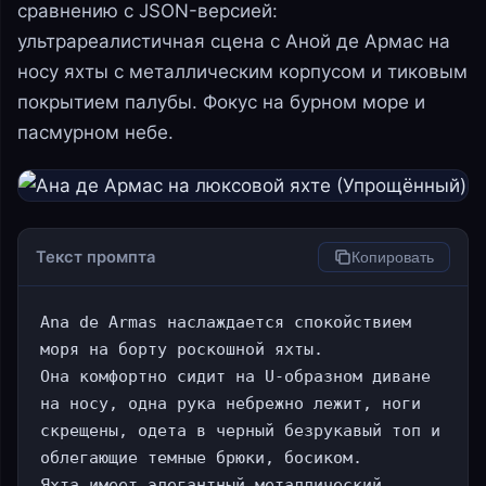
сравнению с JSON-версией:
ультрареалистичная сцена с Аной де Армас на
носу яхты с металлическим корпусом и тиковым
покрытием палубы. Фокус на бурном море и
пасмурном небе.
Текст промпта
Копировать
Ana de Armas наслаждается спокойствием 
моря на борту роскошной яхты.

Она комфортно сидит на U-образном диване 
на носу, одна рука небрежно лежит, ноги 
скрещены, одета в черный безрукавый топ и 
облегающие темные брюки, босиком.

Яхта имеет элегантный металлический 