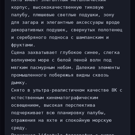
корпус, высококачественную тиковую 
палубу, плюшевые светлые подушки, зону 
для загара и элегантные аксессуары вроде 
декоративных подушек, свернутых полотенец 
и серебряного подноса с шампанским и 
фруктами.

Сцена захватывает глубокое синее, слегка 
волнуемое море с белой пеной волн под 
мягким пасмурным небом. Далекие элементы 
промышленного побережья видны сквозь 
дымку.

Снято в ультра-реалистичном качестве 8K с 
естественным кинематографическим 
освещением, высокая перспектива 
подчеркивает всю планировку палубы, 
отражения на яхте и спокойную морскую 
среду.
