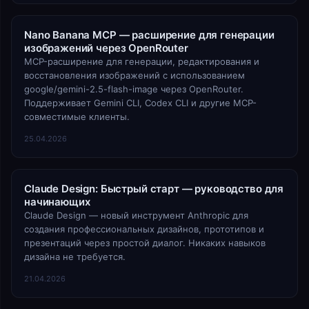
Nano Banana MCP — расширение для генерации
изображений через OpenRouter
MCP-расширение для генерации, редактирования и
восстановления изображений с использованием
google/gemini-2.5-flash-image через OpenRouter.
Поддерживает Gemini CLI, Codex CLI и другие MCP-
совместимые клиенты.
25.04.2026
Claude Design: Быстрый старт — руководство для
начинающих
Claude Design — новый инструмент Anthropic для
создания профессиональных дизайнов, прототипов и
презентаций через простой диалог. Никаких навыков
дизайна не требуется.
21.04.2026