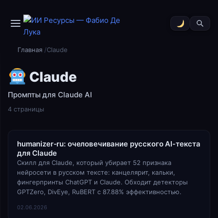
Главная
Claude
Claude
Промпты для Claude AI
4 страницы
humanizer-ru: очеловечивание русского AI-текста
для Claude
Скилл для Claude, который убирает 52 признака
нейросети в русском тексте: канцелярит, кальки,
фингерпринты ChatGPT и Claude. Обходит детекторы
GPTZero, DivEye, RuBERT с 87.88% эффективностью.
02.06.2026